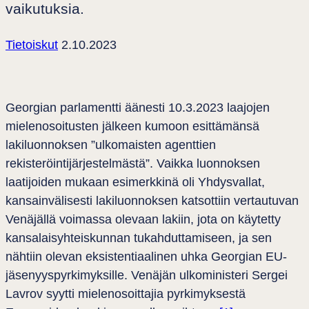
vaikutuksia.
Tietoiskut
2.10.2023
Georgian parlamentti äänesti 10.3.2023 laajojen
mielenosoitusten jälkeen kumoon esittämänsä
lakiluonnoksen ”ulkomaisten agenttien
rekisteröintijärjestelmästä”. Vaikka luonnoksen
laatijoiden mukaan esimerkkinä oli Yhdysvallat,
kansainvälisesti lakiluonnoksen katsottiin vertautuvan
Venäjällä voimassa olevaan lakiin, jota on käytetty
kansalaisyhteiskunnan tukahduttamiseen, ja sen
nähtiin olevan eksistentiaalinen uhka Georgian EU-
jäsenyyspyrkimyksille. Venäjän ulkoministeri Sergei
Lavrov syytti mielenosoittajia pyrkimyksestä