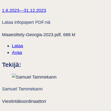
1.6.2023—31.12.2023
Lataa infopaperi PDF:nä
Maaesittely-Georgia-2023.pdf, 688 kt
Lataa
Avaa
Tekijä:
Samuel Tammekann
Viestintäkoordinaattori