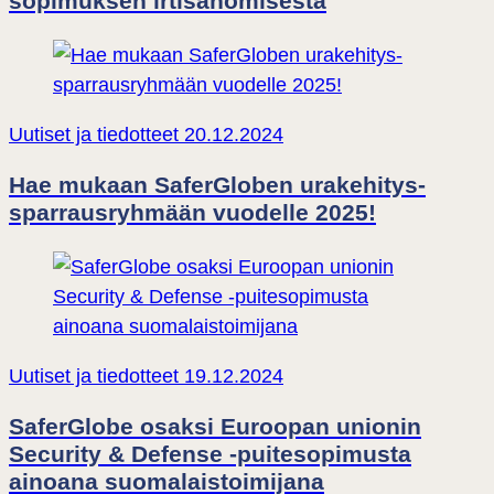
sopimuksen irtisanomisesta
Uutiset ja tiedotteet
20.12.2024
Hae mukaan SaferGloben urakehitys-
sparrausryhmään vuodelle 2025!
Uutiset ja tiedotteet
19.12.2024
SaferGlobe osaksi Euroopan unionin
Security & Defense -puitesopimusta
ainoana suomalaistoimijana