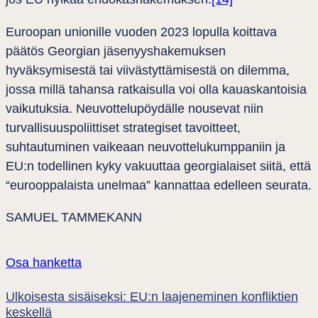
Euroopan unionille vuoden 2023 lopulla koittava
päätös Georgian jäsenyyshakemuksen
hyväksymisestä tai viivästyttämisestä on dilemma,
jossa millä tahansa ratkaisulla voi olla kauaskantoisia
vaikutuksia. Neuvottelupöydälle nousevat niin
turvallisuuspoliittiset strategiset tavoitteet,
suhtautuminen vaikeaan neuvottelukumppaniin ja
EU:n todellinen kyky vakuuttaa georgialaiset siitä, että
“eurooppalaista unelmaa” kannattaa edelleen seurata.
SAMUEL TAMMEKANN
Osa hanketta
Ulkoisesta sisäiseksi: EU:n laajeneminen konfliktien
keskellä