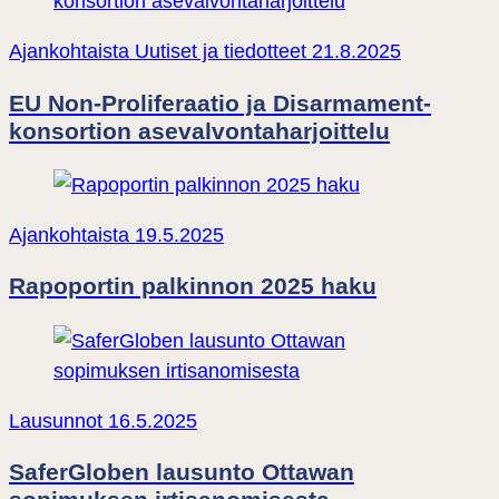
Ajankohtaista
Uutiset ja tiedotteet
21.8.2025
EU Non-Proliferaatio ja Disarmament-
konsortion asevalvontaharjoittelu
Ajankohtaista
19.5.2025
Rapoportin palkinnon 2025 haku
Lausunnot
16.5.2025
SaferGloben lausunto Ottawan