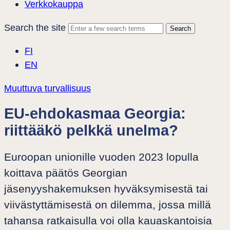
Verkkokauppa
Search the site
FI
EN
Muuttuva turvallisuus
EU-ehdokasmaa Georgia:
riittääkö pelkkä unelma?
Euroopan unionille vuoden 2023 lopulla
koittava päätös Georgian
jäsenyyshakemuksen hyväksymisestä tai
viivästyttämisestä on dilemma, jossa millä
tahansa ratkaisulla voi olla kauaskantoisia