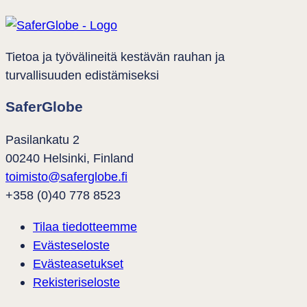
Tietoa ja työvälineitä kestävän rauhan ja
turvallisuuden edistämiseksi
SaferGlobe
Pasilankatu 2
00240 Helsinki, Finland
toimisto@saferglobe.fi
+358 (0)40 778 8523
Tilaa tiedotteemme
Evästeseloste
Evästeasetukset
Rekisteri­seloste