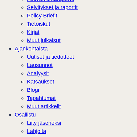
Selvitykset ja raportit
Policy Briefit
Tietoiskut
Kirjat
Muut julkaisut
Ajankohtaista
Uutiset ja tiedotteet
Lausunnot
Analyysit
Katsaukset
Blogi
Tapahtumat
Muut artikkelit
Osallistu
Liity jäseneksi
Lahjoita