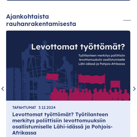
Ajankohtaista
rauhanrakentamisesta
TAPAHTUMAT
3.12.2024
Levottomat työttömät? Työtilanteen
merkitys poliittisiin levottomuuksiin
osallistumiselle Lähi-idässä ja Pohjois-
Afrikassa