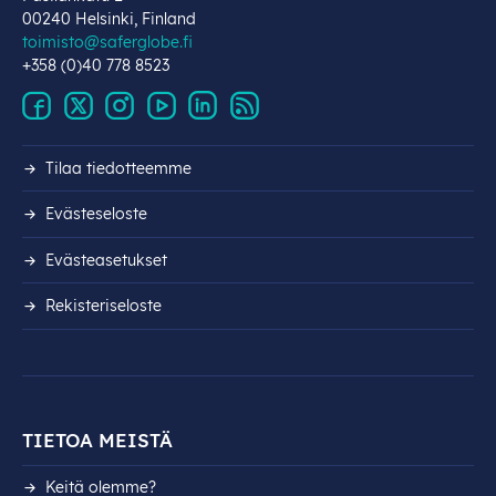
00240 Helsinki, Finland
toimisto@saferglobe.fi
+358 (0)40 778 8523
Tilaa tiedotteemme
Evästeseloste
Evästeasetukset
Rekisteri­seloste
TIETOA MEISTÄ
Keitä olemme?