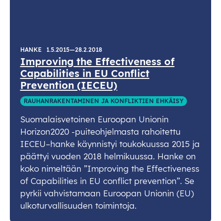
HANKE
1.5.2015—28.2.2018
Improving the Effectiveness of
Capabilities in EU Conflict
Prevention (IECEU)
RAUHANRAKENTAMINEN JA KONFLIKTIEN EHKÄISY
Suomalaisvetoinen Euroopan Unionin
Horizon2020 -puiteohjelmasta rahoitettu
IECEU–hanke käynnistyi toukokuussa 2015 ja
päättyi vuoden 2018 helmikuussa. Hanke on
koko nimeltään ”Improving the Effectiveness
of Capabilities in EU conflict prevention”. Se
pyrkii vahvistamaan Euroopan Unionin (EU)
ulkoturvallisuuden toimintoja.