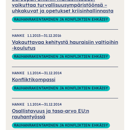
vaikuttaa turvallisuusympäristöönsä –
uhkakuvat ja opetukset kriisinhallinnasta
RAUHANRAKENTAMINEN JA KONFLIKTIEN EHKÄISY
HANKE
1.1.2015—31.12.2016
Vakauttavaa kehitystä hauraisiin valtioihin
-koulutus
RAUHANRAKENTAMINEN JA KONFLIKTIEN EHKÄISY
HANKE
1.1.2014—31.12.2014
Konfliktikompassi
RAUHANRAKENTAMINEN JA KONFLIKTIEN EHKÄISY
HANKE
1.1.2014—31.12.2014
Osallistavuus ja tasa-arvo EU:n
rauhantyössä
RAUHANRAKENTAMINEN JA KONFLIKTIEN EHKÄISY