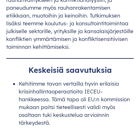
paneudumme myös rauhanrakentamisen
etiikkaan, muotoihin ja keinoihin. Tutkimuksen
lisäksi teemme koulutus- ja konsultointitoimintaa
julkiselle sektorille, yrityksille ja kansalaisjärjestöille
konfliktien ymmärtämisen ja konfliktisensitiivisen
toiminnan kehittämiseksi.
Keskeisiä saavutuksia
Kehitimme tavan vertailla hyvin erilaisia
kriisinhallintaoperaatioita IECEU-
hankkeessa. Tämä tapa oli EU:n kommission
mukaan paitsi tieteellisesti validi myös
osaltaan tuki keskustelua arvioinnin
tärkeydestä.