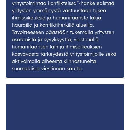
yritystoimintaa konflikteissa”-hanke edistää
yritysten ymmärrystä vastuustaan tukea
ihmisoikeuksia ja humanitaarista lakia
haurailla ja konfliktiherkillä alueilla.
Tavoitteeseen päästään tukemalla yritysten
osaamista ja kyvykkyyttä, viestimällä
humanitaarisen lain ja ihmisoikeuksien
kasvavasta tärkeydestä yritystoimijoille sekä
aktivoimalla aiheesta kiinnostuneita
suomalaisia viestinnän kautta.