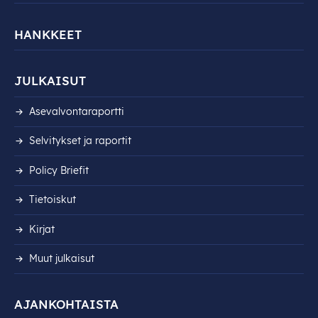
HANKKEET
JULKAISUT
Asevalvontaraportti
Selvitykset ja raportit
Policy Briefit
Tietoiskut
Kirjat
Muut julkaisut
AJANKOHTAISTA