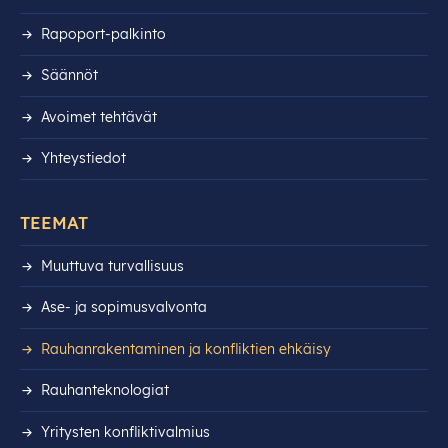
Rapoport-palkinto
Säännöt
Avoimet tehtävät
Yhteystiedot
TEEMAT
Muuttuva turvallisuus
Ase- ja sopimusvalvonta
Rauhanrakentaminen ja konfliktien ehkäisy
Rauhanteknologiat
Yritysten konfliktivalmius