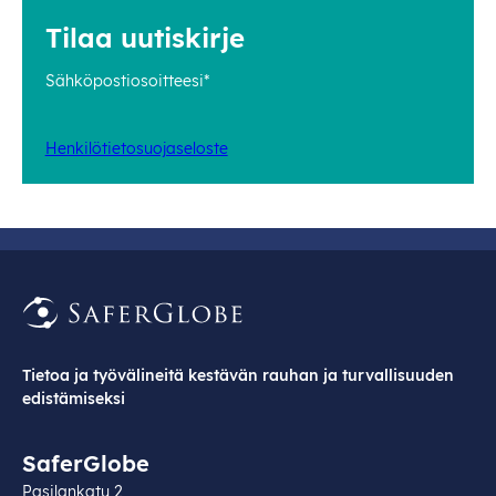
Tilaa uutiskirje
Sähköpostiosoitteesi*
Henkilötietosuojaseloste
Tietoa ja työvälineitä kestävän rauhan ja turvallisuuden
edistämiseksi
SaferGlobe
Pasilankatu 2