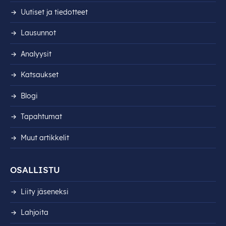
Uutiset ja tiedotteet
Lausunnot
Analyysit
Katsaukset
Blogi
Tapahtumat
Muut artikkelit
OSALLISTU
Liity jäseneksi
Lahjoita