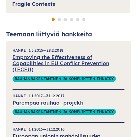
Fragile Contexts
Teemaan liittyviä hankkeita
HANKE
1.5.2015—28.2.2018
Improving the Effectiveness of
Capabilities in EU Conflict Prevention
(IECEU)
RAUHANRAKENTAMINEN JA KONFLIKTIEN EHKÄISY
HANKE
1.1.2017—31.12.2017
Parempaa rauhaa -projekti
RAUHANRAKENTAMINEN JA KONFLIKTIEN EHKÄISY
HANKE
1.1.2016—31.12.2016
Euroopan unionin mahdollisuudet