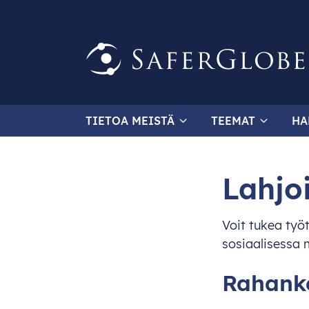
TIETOA MEISTÄ
TEEMAT
HA
Lahjo
Voit tukea työ
sosiaalisessa 
Rahanke