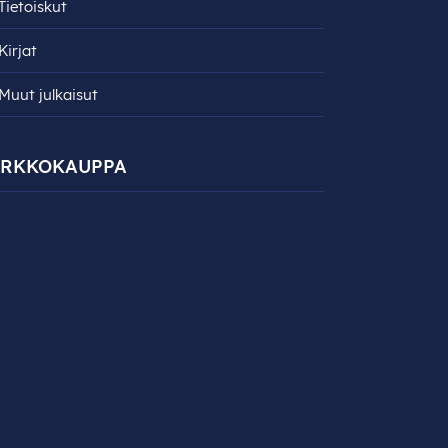
Tietoiskut
Kirjat
Muut julkaisut
ERKKOKAUPPA