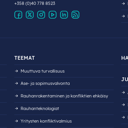
+358 (0)40 778 8523
TEEMAT
H
Muuttuva turvallisuus
JU
Ase- ja sopimusvalvonta
Rauhanrakentaminen ja konfliktien ehkäisy
Rauhanteknologiat
Yritysten konfliktivalmius