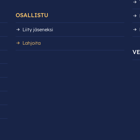
OSALLISTU
Liity jäseneksi
Lahjoita
V