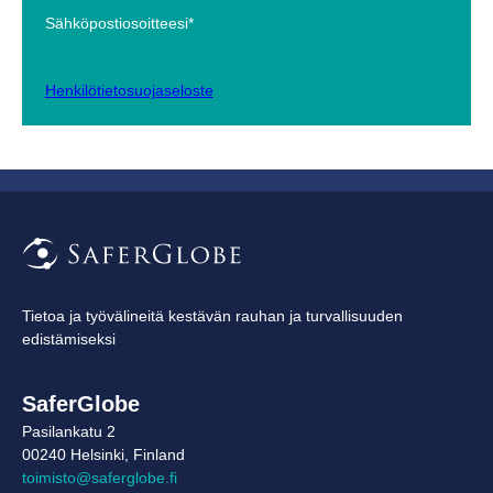
Sähköpostiosoitteesi*
Henkilötietosuojaseloste
Tietoa ja työvälineitä kestävän rauhan ja turvallisuuden
edistämiseksi
SaferGlobe
Pasilankatu 2
00240 Helsinki, Finland
toimisto@saferglobe.fi