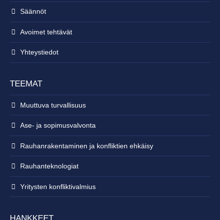
Säännöt
Avoimet tehtävät
Yhteystiedot
TEEMAT
Muuttuva turvallisuus
Ase- ja sopimusvalvonta
Rauhanrakentaminen ja konfliktien ehkäisy
Rauhanteknologiat
Yritysten konfliktivalmius
HANKKEET