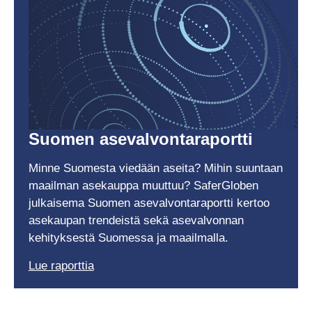
Suomen asevalvontaraportti
Minne Suomesta viedään aseita? Mihin suuntaan
maailman asekauppa muuttuu? SaferGloben
julkaisema Suomen asevalvontaraportti kertoo
asekaupan trendeistä sekä asevalvonnan
kehityksestä Suomessa ja maailmalla.
Lue raporttia