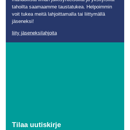
tahoilta saamaamme taustatukea. Helpoimmin
voit tukea meitä lahjoittamalla tai liittymällä
jäseneksi!
liity jäseneksi
lahjoita
Tilaa uutiskirje