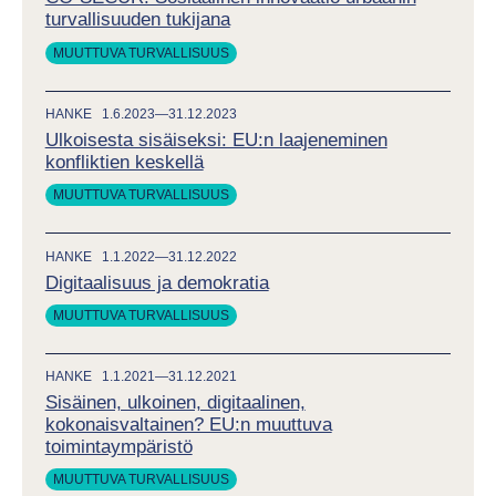
turvallisuuden tukijana
MUUTTUVA TURVALLISUUS
HANKE
1.6.2023—31.12.2023
Ulkoisesta sisäiseksi: EU:n laajeneminen
konfliktien keskellä
MUUTTUVA TURVALLISUUS
HANKE
1.1.2022—31.12.2022
Digitaalisuus ja demokratia
MUUTTUVA TURVALLISUUS
HANKE
1.1.2021—31.12.2021
Sisäinen, ulkoinen, digitaalinen,
kokonaisvaltainen? EU:n muuttuva
toimintaympäristö
MUUTTUVA TURVALLISUUS