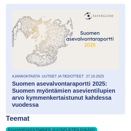
AJANKOHTAISTA
UUTISET JA TIEDOTTEET
27.10.2025
Suomen asevalvontaraportti 2025:
Suomen myöntämien asevientilupien
arvo kymmenkertaistunut kahdessa
vuodessa
Teemat
RAUHANRAKENTAMINEN JA KONFLIKTIEN EHKÄISY