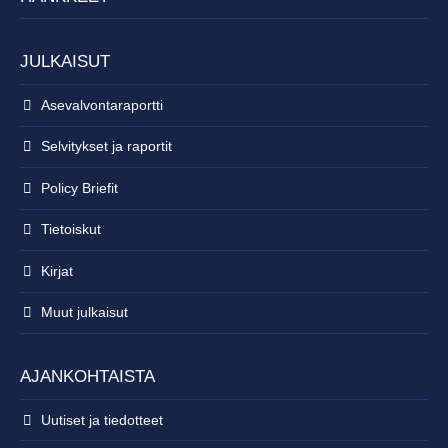
JULKAISUT
Asevalvontaraportti
Selvitykset ja raportit
Policy Briefit
Tietoiskut
Kirjat
Muut julkaisut
AJANKOHTAISTA
Uutiset ja tiedotteet