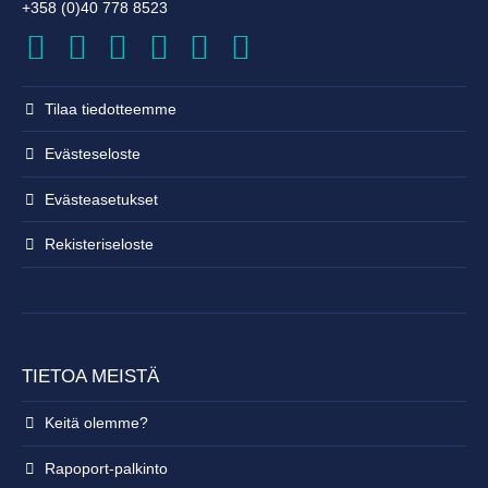
+358 (0)40 778 8523
Tilaa tiedotteemme
Evästeseloste
Evästeasetukset
Rekisteri­seloste
TIETOA MEISTÄ
Keitä olemme?
Rapoport-palkinto