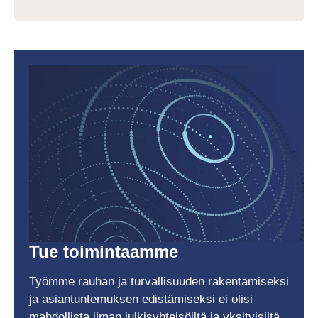
Tue toimintaamme
Työmme rauhan ja turvallisuuden rakentamiseksi
ja asiantuntemuksen edistämiseksi ei olisi
mahdollista ilman julkisyhteisöiltä ja yksityisiltä