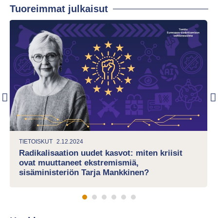
Tuoreimmat julkaisut
TIETOISKUT
2.12.2024
Radikalisaation uudet kasvot: miten kriisit
ovat muuttaneet ekstremismiä,
sisäministeriön Tarja Mankkinen?