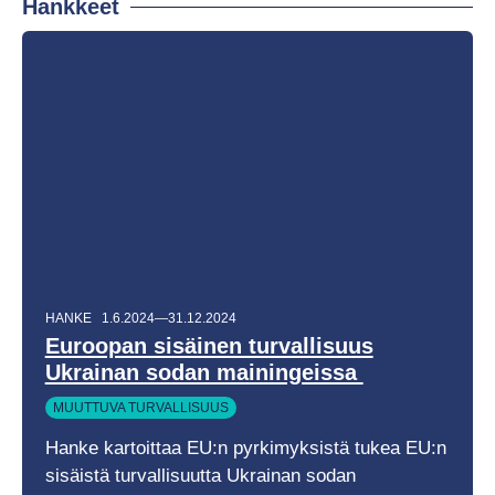
Hankkeet
HANKE
1.6.2024—31.12.2024
Euroopan sisäinen turvallisuus
Ukrainan sodan mainingeissa
MUUTTUVA TURVALLISUUS
Hanke kartoittaa EU:n pyrkimyksistä tukea EU:n
sisäistä turvallisuutta Ukrainan sodan