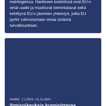
mainingeissa. Hankkeen keskiössä ovat EU:n
omat uudet ja muuttuvat toimintatavat sekä
kehittyvä EU:n jäsenten yhteistyö, joilla EU
pyrkii vahvistamaan omaa sisäistä
turvallisuuttaan.
HANKE
1.1.2023—31.12.2024
Ihmisoikeuksia kunnioittavaa