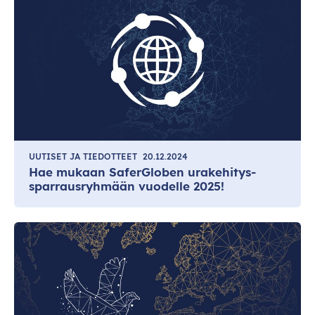
UUTISET JA TIEDOTTEET
20.12.2024
Hae mukaan SaferGloben urakehitys-
sparrausryhmään vuodelle 2025!