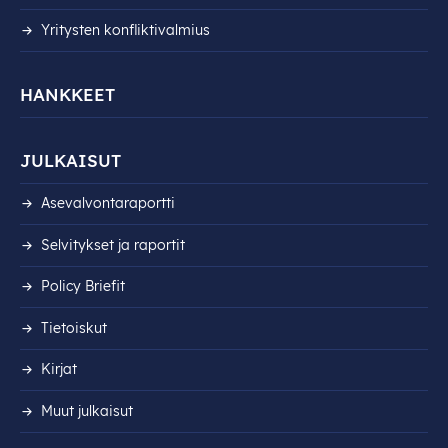
Yritysten konfliktivalmius
HANKKEET
JULKAISUT
Asevalvontaraportti
Selvitykset ja raportit
Policy Briefit
Tietoiskut
Kirjat
Muut julkaisut