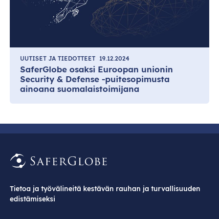
UUTISET JA TIEDOTTEET
19.12.2024
SaferGlobe osaksi Euroopan unionin
Security & Defense -puitesopimusta
ainoana suomalaistoimijana
Tietoa ja työvälineitä kestävän rauhan ja turvallisuuden
edistämiseksi