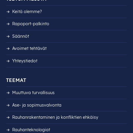
Keitä olemme?
Rapoport-palkinto
Säännöt
Avoimet tehtävät
Yhteystiedot
TEEMAT
Muuttuva turvallisuus
Ase- ja sopimusvalvonta
Rauhanrakentaminen ja konfliktien ehkäisy
Rauhanteknologiat