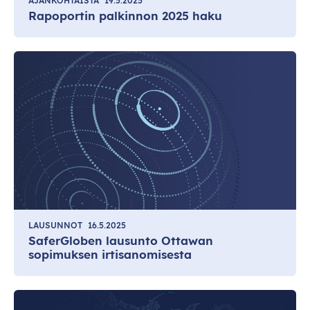
AJANKOHTAISTA
19.5.2025
Rapoportin palkinnon 2025 haku
LAUSUNNOT
16.5.2025
SaferGloben lausunto Ottawan
sopimuksen irtisanomisesta