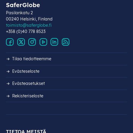
SaferGlobe
Pasilankatu 2
00240 Helsinki, Finland
toimisto@saferglobe.fi
+358 (0)40 778 8523
Tilaa tiedotteemme
Evästeseloste
Evästeasetukset
Rekisteri­seloste
TIETOA MEISTÄ