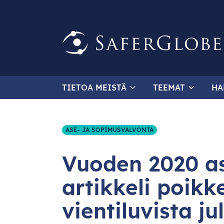
TIETOA MEISTÄ
TEEMAT
HA
ASE- JA SOPIMUSVALVONTA
Vuoden 2020 as
artikkeli poikk
vientiluvista ju