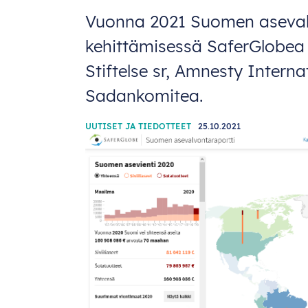
Vuonna 2021 Suomen asevalv
kehittämisessä SaferGlobea
Stiftelse sr, Amnesty Interna
Sadankomitea.
UUTISET JA TIEDOTTEET
25.10.2021