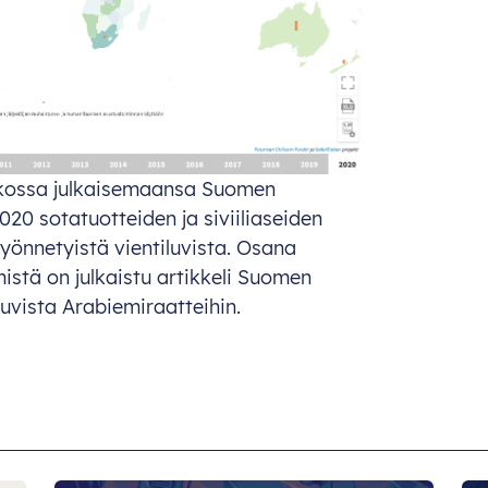
rkossa julkaisemaansa Suomen
20 sotatuotteiden ja siviiliaseiden
yönnetyistä vientiluvista. Osana
istä on julkaistu artikkeli Suomen
uvista Arabiemiraatteihin.