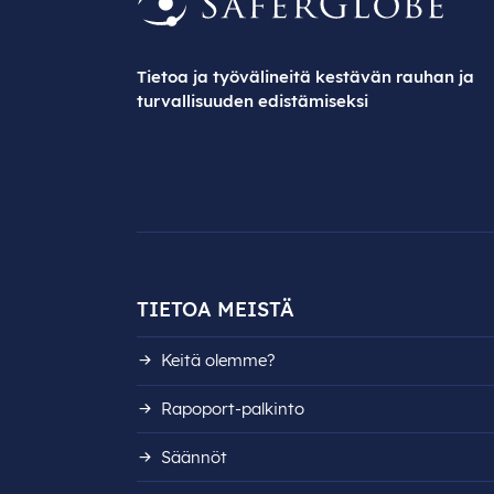
Tietoa ja työvälineitä kestävän rauhan ja
turvallisuuden edistämiseksi
TIETOA MEISTÄ
Keitä olemme?
Rapoport-palkinto
Säännöt