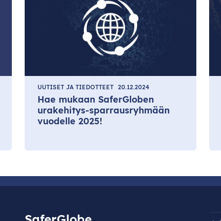
UUTISET JA TIEDOTTEET
20.12.2024
Hae mukaan SaferGloben
urakehitys-sparrausryhmään
vuodelle 2025!
SaferGlobe