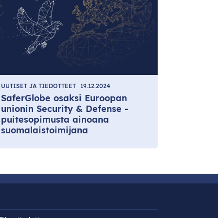
UUTISET JA TIEDOTTEET
19.12.2024
SaferGlobe osaksi Euroopan
unionin Security & Defense -
puitesopimusta ainoana
suomalaistoimijana