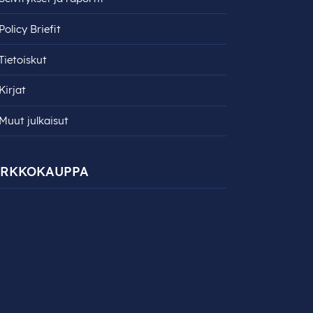
Policy Briefit
Tietoiskut
Kirjat
Muut julkaisut
ERKKOKAUPPA