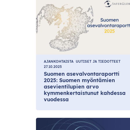
AJANKOHTAISTA
UUTISET JA TIEDOTTEET
27.10.2025
Suomen asevalvontaraportti
2025: Suomen myöntämien
asevientilupien arvo
kymmenkertaistunut kahdessa
vuodessa