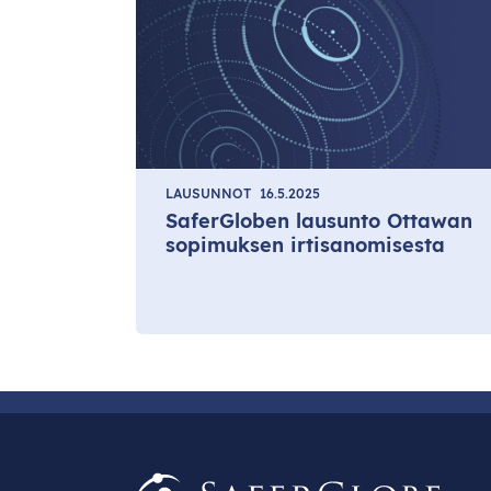
LAUSUNNOT
16.5.2025
SaferGloben lausunto Ottawan
sopimuksen irtisanomisesta