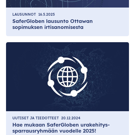
LAUSUNNOT
16.5.2025
SaferGloben lausunto Ottawan
sopimuksen irtisanomisesta
UUTISET JA TIEDOTTEET
20.12.2024
Hae mukaan SaferGloben urakehitys-
sparrausryhmään vuodelle 2025!