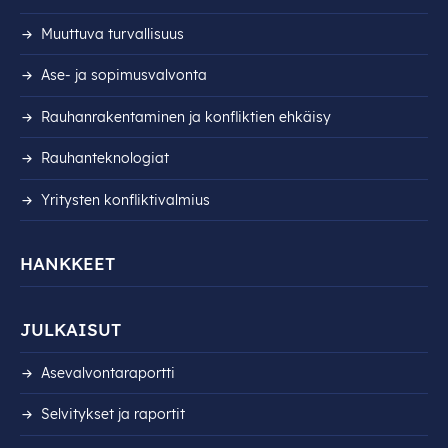
Muuttuva turvallisuus
Ase- ja sopimusvalvonta
Rauhanrakentaminen ja konfliktien ehkäisy
Rauhanteknologiat
Yritysten konfliktivalmius
HANKKEET
JULKAISUT
Asevalvontaraportti
Selvitykset ja raportit