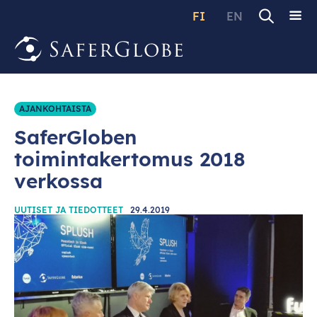
FI
EN
AJANKOHTAISTA
SaferGloben
toimintakertomus 2018
verkossa
UUTISET JA TIEDOTTEET
29.4.2019