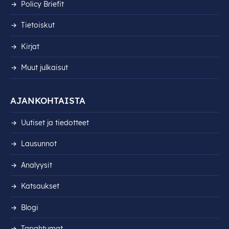
Policy Briefit
Tietoiskut
Kirjat
Muut julkaisut
AJANKOHTAISTA
Uutiset ja tiedotteet
Lausunnot
Analyysit
Katsaukset
Blogi
Tapahtumat