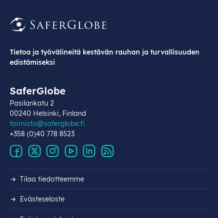
Tietoa ja työvälineitä kestävän rauhan ja turvallisuuden
edistämiseksi
SaferGlobe
Pasilankatu 2
00240 Helsinki, Finland
toimisto@saferglobe.fi
+358 (0)40 778 8523
Tilaa tiedotteemme
Evästeseloste