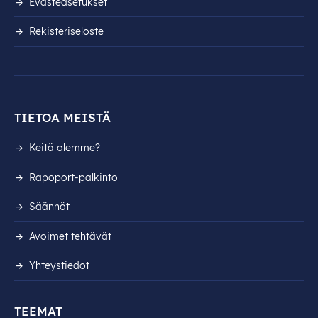
Evästeasetukset
Rekisteri­seloste
TIETOA MEISTÄ
Keitä olemme?
Rapoport-palkinto
Säännöt
Avoimet tehtävät
Yhteystiedot
TEEMAT