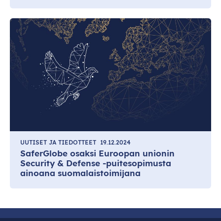
UUTISET JA TIEDOTTEET
19.12.2024
SaferGlobe osaksi Euroopan unionin
Security & Defense -puitesopimusta
ainoana suomalaistoimijana