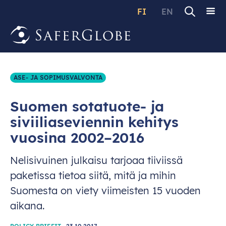
FI
EN
ASE- JA SOPIMUSVALVONTA
Suomen sotatuote- ja
siviiliaseviennin kehitys
vuosina 2002–2016
Nelisivuinen julkaisu tarjoaa tiiviissä
paketissa tietoa siitä, mitä ja mihin
Suomesta on viety viimeisten 15 vuoden
aikana.