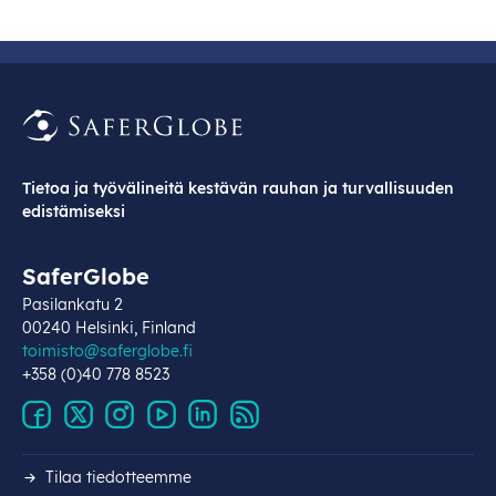
Tietoa ja työvälineitä kestävän rauhan ja turvallisuuden
edistämiseksi
SaferGlobe
Pasilankatu 2
00240 Helsinki, Finland
toimisto@saferglobe.fi
+358 (0)40 778 8523
Tilaa tiedotteemme