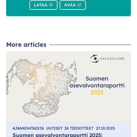
LATAA
AVAA
More articles
AJANKOHTAISTA
UUTISET JA TIEDOTTEET
27.10.2025
Suomen asevalvontaraportti 2025: