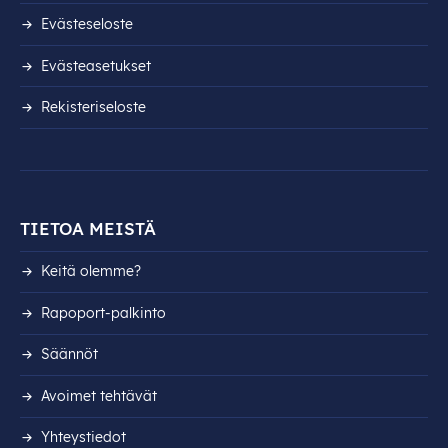
Evästeseloste
Evästeasetukset
Rekisteri­seloste
TIETOA MEISTÄ
Keitä olemme?
Rapoport-palkinto
Säännöt
Avoimet tehtävät
Yhteystiedot