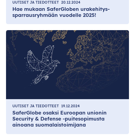
UUTISET JA TIEDOTTEET
20.12.2024
Hae mukaan SaferGloben urakehitys-
sparrausryhmään vuodelle 2025!
UUTISET JA TIEDOTTEET
19.12.2024
SaferGlobe osaksi Euroopan unionin
Security & Defense -puitesopimusta
ainoana suomalaistoimijana