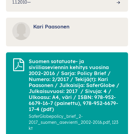
1.1.2010—
Kari Paasonen
Suomen sotatuote- ja
siviiliaseviennin kehitys vuosina
2002–2016 / Sarja: Policy Brief /
Numero: 2/2017 / Tekijä(t): Kari
Paasonen / Julkaisija: SaferGlobe /
Julkaisuvuosi: 2017 / Sivuja: 4 /
Ulkoasu: A4, väri / ISBN: 978-952-
6679-16-7 (painettu), 978-952-6679-
17-4 (pdf)
SaferGlobepolicy_brief_2-
2017_suomen_asevienti_2002-2016.pdf, 123
kt