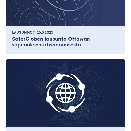
LAUSUNNOT
16.5.2025
SaferGloben lausunto Ottawan
sopimuksen irtisanomisesta