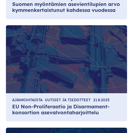
Suomen myöntämien asevientilupien arvo
kymmenkertaistunut kahdessa vuodessa
AJANKOHTAISTA
UUTISET JA TIEDOTTEET
21.8.2025
EU Non-Proliferaatio ja Disarmament-
konsortion asevalvontaharjoittelu