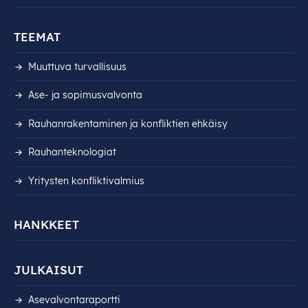
TEEMAT
Muuttuva turvallisuus
Ase- ja sopimusvalvonta
Rauhanrakentaminen ja konfliktien ehkäisy
Rauhanteknologiat
Yritysten konfliktivalmius
HANKKEET
JULKAISUT
Asevalvontaraportti