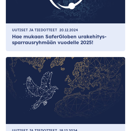
UUTISET JA TIEDOTTEET
20.12.2024
Hae mukaan SaferGloben urakehitys-
sparrausryhmään vuodelle 2025!
UUTISET JA TIEDOTTEET
19.12.2024