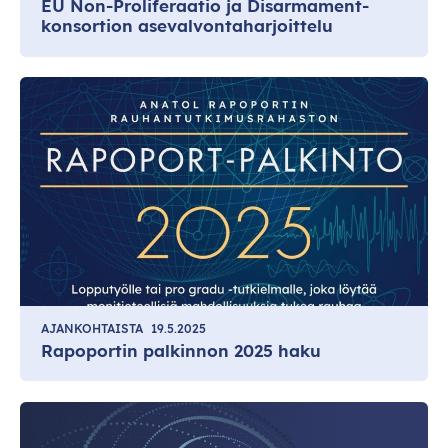
EU Non-Proliferaatio ja Disarmament-
konsortion asevalvontaharjoittelu
AJANKOHTAISTA
19.5.2025
Rapoportin palkinnon 2025 haku