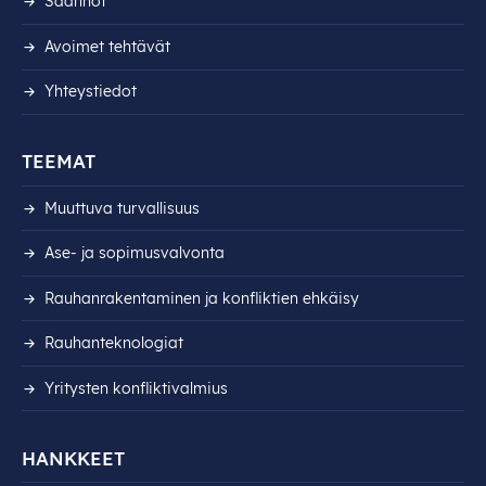
Säännöt
Avoimet tehtävät
Yhteystiedot
TEEMAT
Muuttuva turvallisuus
Ase- ja sopimusvalvonta
Rauhanrakentaminen ja konfliktien ehkäisy
Rauhanteknologiat
Yritysten konfliktivalmius
HANKKEET