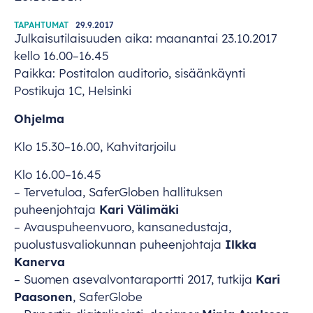
TAPAHTUMAT
29.9.2017
Julkaisutilaisuuden aika: maanantai 23.10.2017
kello 16.00–16.45
Paikka: Postitalon auditorio, sisäänkäynti
Postikuja 1C, Helsinki
Ohjelma
Klo 15.30–16.00, Kahvitarjoilu
Klo 16.00–16.45
– Tervetuloa, SaferGloben hallituksen
puheenjohtaja
Kari Välimäki
– Avauspuheenvuoro, kansanedustaja,
puolustusvaliokunnan puheenjohtaja
Ilkka
Kanerva
– Suomen asevalvontaraportti 2017, tutkija
Kari
Paasonen
, SaferGlobe