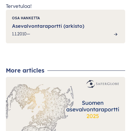
Tervetuloa!
OSA HANKETTA
Asevalvontaraportti (arkisto)
1.1.2010—
More articles