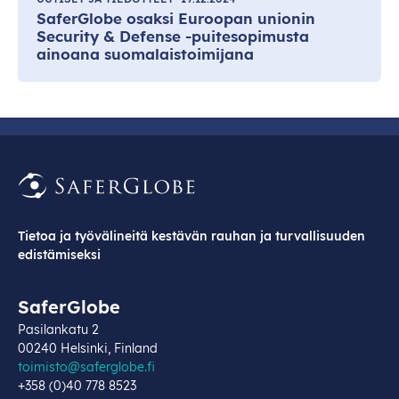
SaferGlobe osaksi Euroopan unionin
Security & Defense -puitesopimusta
ainoana suomalaistoimijana
Tietoa ja työvälineitä kestävän rauhan ja turvallisuuden
edistämiseksi
SaferGlobe
Pasilankatu 2
00240 Helsinki, Finland
toimisto@saferglobe.fi
+358 (0)40 778 8523