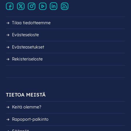
Tilaa tiedotteemme
Evästeseloste
Evästeasetukset
Rekisteri­seloste
TIETOA MEISTÄ
Keitä olemme?
Rapoport-palkinto