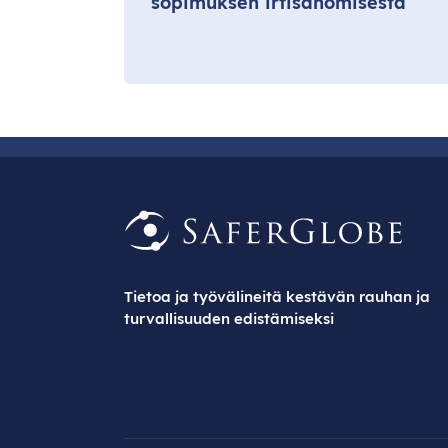
sopimuksen irtisanomisesta
Tietoa ja työvälineitä kestävän rauhan ja
turvallisuuden edistämiseksi