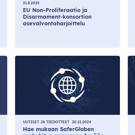
21.8.2025
EU Non-Proliferaatio ja
Disarmament-konsortion
asevalvontaharjoittelu
UUTISET JA TIEDOTTEET
20.12.2024
Hae mukaan SaferGloben