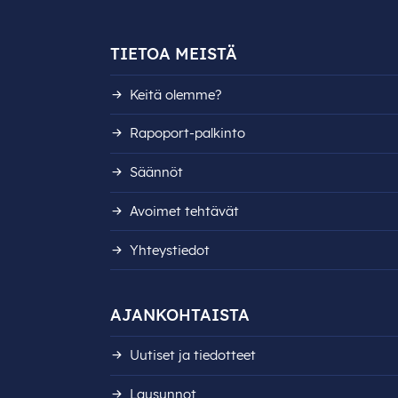
TIETOA MEISTÄ
Keitä olemme?
Rapoport-palkinto
Säännöt
Avoimet tehtävät
Yhteystiedot
AJANKOHTAISTA
Uutiset ja tiedotteet
Lausunnot