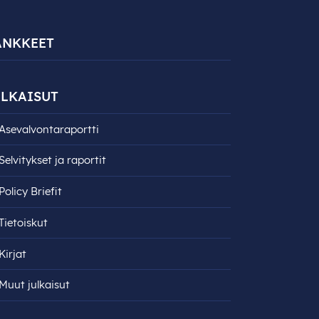
ANKKEET
LKAISUT
Asevalvontaraportti
Selvitykset ja raportit
Policy Briefit
Tietoiskut
Kirjat
Muut julkaisut