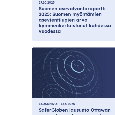
27.10.2025
Suomen asevalvontaraportti
2025: Suomen myöntämien
asevientilupien arvo
kymmenkertaistunut kahdessa
vuodessa
LAUSUNNOT
16.5.2025
SaferGloben lausunto Ottawan