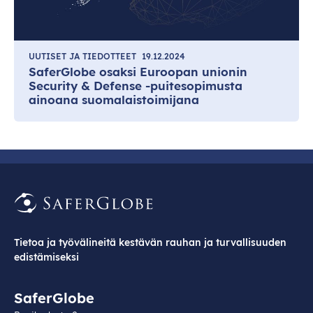
UUTISET JA TIEDOTTEET
19.12.2024
SaferGlobe osaksi Euroopan unionin
Security & Defense -puitesopimusta
ainoana suomalaistoimijana
Tietoa ja työvälineitä kestävän rauhan ja turvallisuuden
edistämiseksi
SaferGlobe