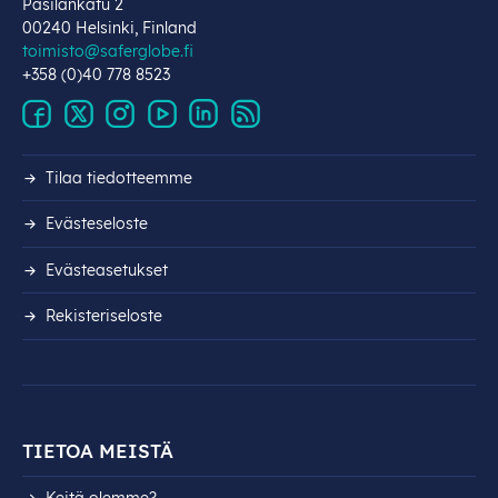
Pasilankatu 2
00240 Helsinki, Finland
toimisto@saferglobe.fi
+358 (0)40 778 8523
Tilaa tiedotteemme
Evästeseloste
Evästeasetukset
Rekisteri­seloste
TIETOA MEISTÄ