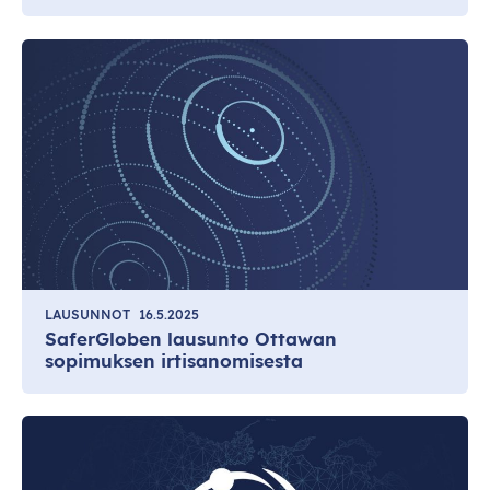
LAUSUNNOT
16.5.2025
SaferGloben lausunto Ottawan
sopimuksen irtisanomisesta