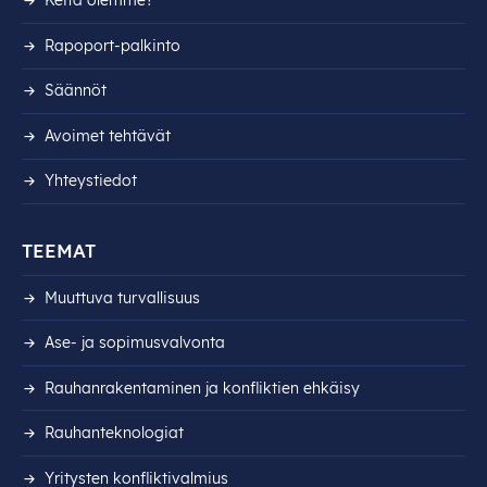
Keitä olemme?
Rapoport-palkinto
Säännöt
Avoimet tehtävät
Yhteystiedot
TEEMAT
Muuttuva turvallisuus
Ase- ja sopimusvalvonta
Rauhanrakentaminen ja konfliktien ehkäisy
Rauhanteknologiat
Yritysten konfliktivalmius