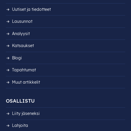
Uutiset ja tiedotteet
Lausunnot
Analyysit
Katsaukset
Blogi
Tapahtumat
Muut artikkelit
OSALLISTU
Liity jäseneksi
Lahjoita