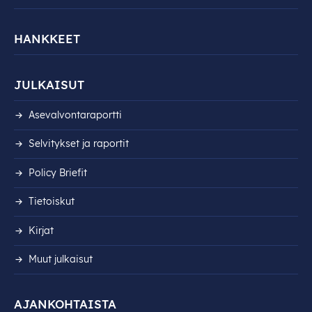
HANKKEET
JULKAISUT
Asevalvontaraportti
Selvitykset ja raportit
Policy Briefit
Tietoiskut
Kirjat
Muut julkaisut
AJANKOHTAISTA