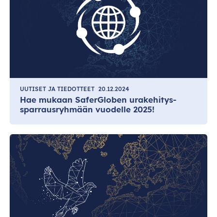
UUTISET JA TIEDOTTEET
20.12.2024
Hae mukaan SaferGloben urakehitys-
sparrausryhmään vuodelle 2025!