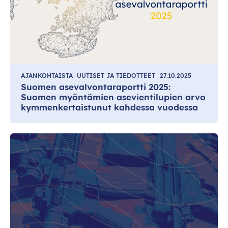
AJANKOHTAISTA
UUTISET JA TIEDOTTEET
27.10.2025
Suomen asevalvontaraportti 2025:
Suomen myöntämien asevientilupien arvo
kymmenkertaistunut kahdessa vuodessa