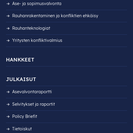
Ase- ja sopimusvalvonta
Rauhanrakentaminen ja konfliktien ehkäisy
Rauhanteknologiat
Yritysten konfliktivalmius
HANKKEET
JULKAISUT
Asevalvontaraportti
Selvitykset ja raportit
Policy Briefit
Tietoiskut