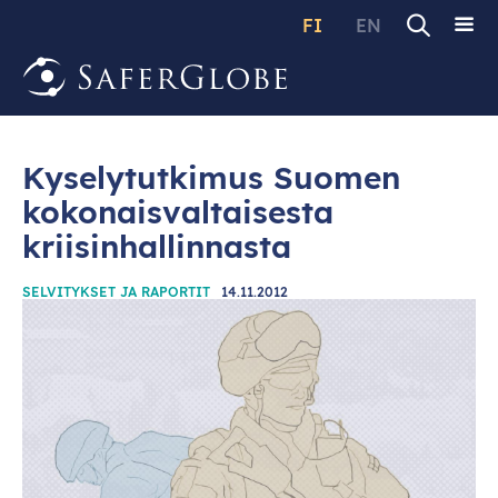
FI
EN
Kyselytutkimus Suomen
kokonaisvaltaisesta
kriisinhallinnasta
SELVITYKSET JA RAPORTIT
14.11.2012