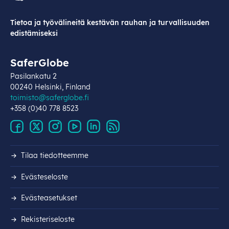
Tietoa ja työvälineitä kestävän rauhan ja turvallisuuden
edistämiseksi
SaferGlobe
Pasilankatu 2
00240 Helsinki, Finland
toimisto@saferglobe.fi
+358 (0)40 778 8523
Tilaa tiedotteemme
Evästeseloste
Evästeasetukset
Rekisteri­seloste