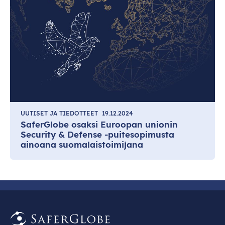
UUTISET JA TIEDOTTEET
19.12.2024
SaferGlobe osaksi Euroopan unionin
Security & Defense -puitesopimusta
ainoana suomalaistoimijana