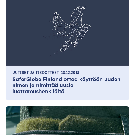
UUTISET JA TIEDOTTEET
18.12.2013
SaferGlobe Finland ottaa käyttöön uuden
nimen ja nimittää uusia
luottamushenkilöitä