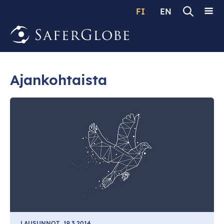
FI
EN
Ajankohtaista
LAUSUNNOT
19.3.2014