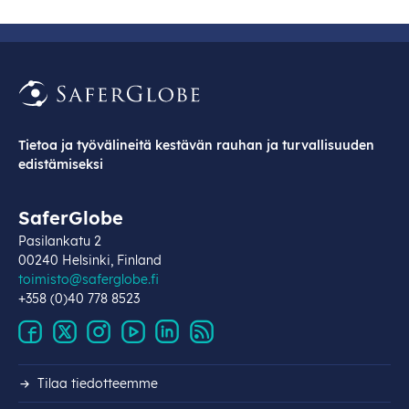
Tietoa ja työvälineitä kestävän rauhan ja turvallisuuden
edistämiseksi
SaferGlobe
Pasilankatu 2
00240 Helsinki, Finland
toimisto@saferglobe.fi
+358 (0)40 778 8523
Tilaa tiedotteemme