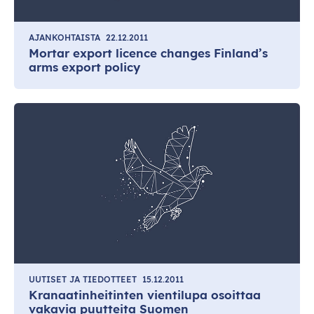
AJANKOHTAISTA
22.12.2011
Mortar export licence changes Finland’s
arms export policy
UUTISET JA TIEDOTTEET
15.12.2011
Kranaatinheitinten vientilupa osoittaa
vakavia puutteita Suomen