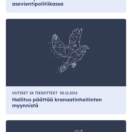
asevientipolitiikassa
UUTISET JA TIEDOTTEET
30.11.2011
Hallitus päättää kranaatinheitinten
myynnistä