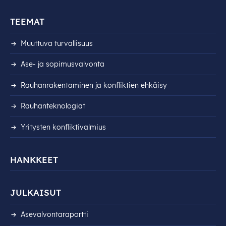
TEEMAT
Muuttuva turvallisuus
Ase- ja sopimusvalvonta
Rauhanrakentaminen ja konfliktien ehkäisy
Rauhanteknologiat
Yritysten konfliktivalmius
HANKKEET
JULKAISUT
Asevalvontaraportti