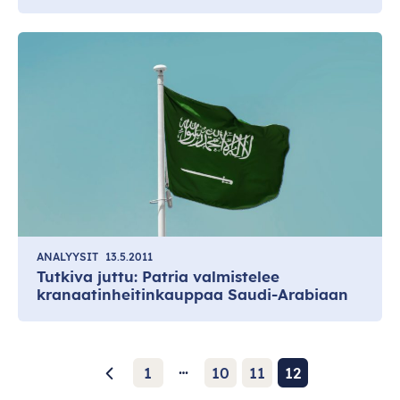
ANALYYSIT
13.5.2011
Tutkiva juttu: Patria valmistelee
kranaatinheitinkauppaa Saudi-Arabiaan
…
1
10
11
12