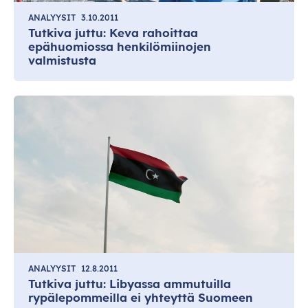
ANALYYSIT
3.10.2011
Tutkiva juttu: Keva rahoittaa
epähuomiossa henkilömiinojen
valmistusta
ANALYYSIT
12.8.2011
Tutkiva juttu: Libyassa ammutuilla
rypälepommeilla ei yhteyttä Suomeen