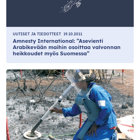
UUTISET JA TIEDOTTEET
19.10.2011
Amnesty International: ”Asevienti
Arabikevään maihin osoittaa valvonnan
heikkoudet myös Suomessa”