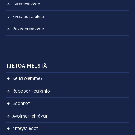
Evästeseloste
Evästeasetukset
Rekisteri­seloste
TIETOA MEISTÄ
Keitä olemme?
Rapoport-palkinto
Säännöt
Avoimet tehtävät
Yhteystiedot