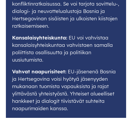
konfliktinratkaisussa. Se voi tarjota sovittelu-,
dialogi- ja neuvottelualustoja Bosnia ja
Hertsegovinan sisäisten ja ulkoisten kiistojen
ratkaisemiseen.
Kansalaisyhteiskunta:
EU voi vahvistaa
kansalaisyhteiskuntaa vahvistaen samalla
poliittista osallisuutta ja politiikan
uusiutumista.
Vahvat naapurisiteet:
EU-jäsenenä Bosnia
ja Hertsegovina voisi hyötyä jäsenyyden
mukanaan tuomista vapauksista ja rajat
ylittävästä yhteistyöstä. Yhteiset alueelliset
hankkeet ja dialogit tiivistävät suhteita
naapurimaiden kanssa.