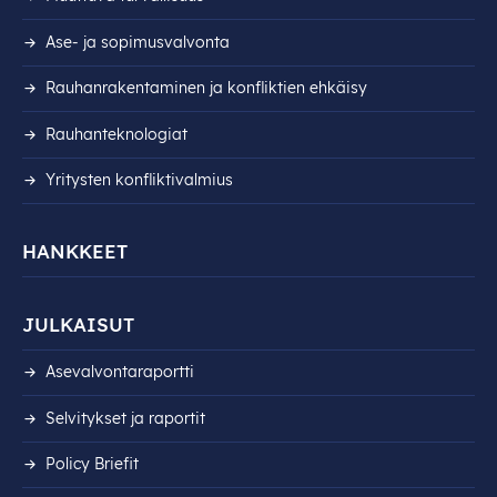
Ase- ja sopimusvalvonta
Rauhanrakentaminen ja konfliktien ehkäisy
Rauhanteknologiat
Yritysten konfliktivalmius
HANKKEET
JULKAISUT
Asevalvontaraportti
Selvitykset ja raportit
Policy Briefit