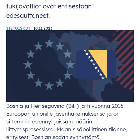
tukijavaltiot ovat entisestään
edesauttaneet.
TIETOISKUT
10.11.2023
Bosnia ja Hertsegovina (BiH) jätti vuonna 2016
Euroopan unionille jäsenhakemuksensa ja on
sittemmin edennyt joissain määrin
liittymisprosessissa. Maan sisäpoliittinen tilanne,
erityisesti Bosnian sodan synnyttämä