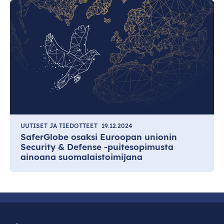
UUTISET JA TIEDOTTEET
19.12.2024
SaferGlobe osaksi Euroopan unionin
Security & Defense -puitesopimusta
ainoana suomalaistoimijana