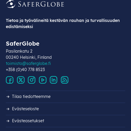
Tietoa ja työvälineitä kestävän rauhan ja turvallisuuden
edistämiseksi
SaferGlobe
Pasilankatu 2
00240 Helsinki, Finland
toimisto@saferglobe.fi
+358 (0)40 778 8523
Tilaa tiedotteemme
Evästeseloste
Evästeasetukset