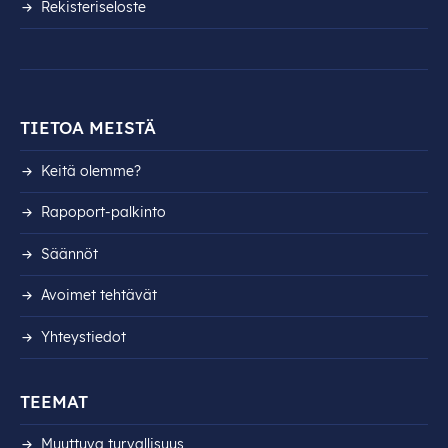
Rekisteri­seloste
TIETOA MEISTÄ
Keitä olemme?
Rapoport-palkinto
Säännöt
Avoimet tehtävät
Yhteystiedot
TEEMAT
Muuttuva turvallisuus