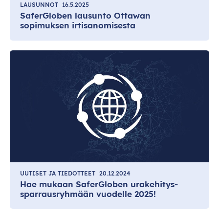
LAUSUNNOT
16.5.2025
SaferGloben lausunto Ottawan
sopimuksen irtisanomisesta
UUTISET JA TIEDOTTEET
20.12.2024
Hae mukaan SaferGloben urakehitys-
sparrausryhmään vuodelle 2025!