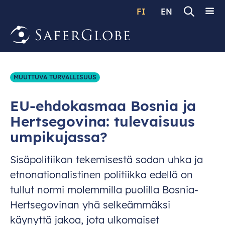
FI
EN
MUUTTUVA TURVALLISUUS
EU-ehdokasmaa Bosnia ja
Hertsegovina: tulevaisuus
umpikujassa?
Sisäpolitiikan tekemisestä sodan uhka ja
etnonationalistinen politiikka edellä on
tullut normi molemmilla puolilla Bosnia-
Hertsegovinan yhä selkeämmäksi
käynyttä jakoa, jota ulkomaiset