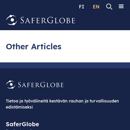
FI
EN
Other Articles
Tietoa ja työvälineitä kestävän rauhan ja turvallisuuden
edistämiseksi
SaferGlobe