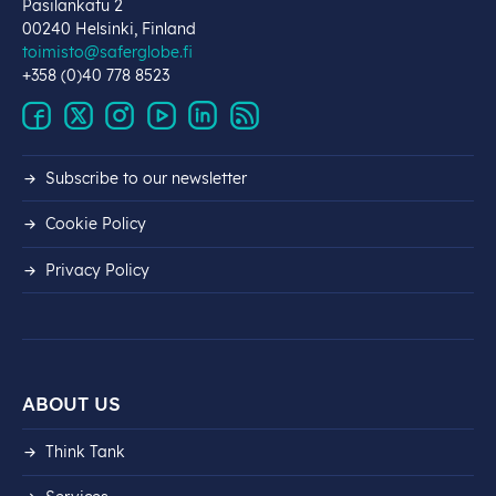
Pasilankatu 2
00240 Helsinki, Finland
toimisto@saferglobe.fi
+358 (0)40 778 8523
Subscribe to our newsletter
Cookie Policy
Privacy Policy
ABOUT US
Think Tank